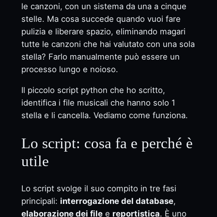
le canzoni, con un sistema da una a cinque
stelle. Ma cosa succede quando vuoi fare
pulizia e liberare spazio, eliminando magari
tutte le canzoni che hai valutato con una sola
stella? Farlo manualmente può essere un
processo lungo e noioso.
Il piccolo script python che ho scritto,
identifica i file musicali che hanno solo 1
stella e li cancella. Vediamo come funziona.
Lo script: cosa fa e perché è
utile
Lo script svolge il suo compito in tre fasi
principali:
interrogazione del database
,
elaborazione dei file
e
reportistica
. È uno