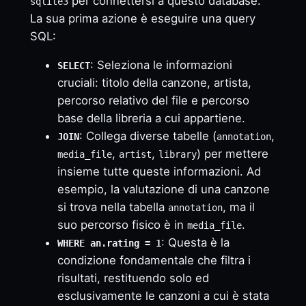
per connettersi a questo database.
sqlite3
La sua prima azione è eseguire una query
SQL:
: Seleziona le informazioni
SELECT
cruciali: titolo della canzone, artista,
percorso relativo del file e percorso
base della libreria a cui appartiene.
: Collega diverse tabelle (
,
JOIN
annotation
,
,
) per mettere
media_file
artist
library
insieme tutte queste informazioni. Ad
esempio, la valutazione di una canzone
si trova nella tabella
, ma il
annotation
suo percorso fisico è in
.
media_file
: Questa è la
WHERE an.rating = 1
condizione fondamentale che filtra i
risultati, restituendo solo ed
esclusivamente le canzoni a cui è stata