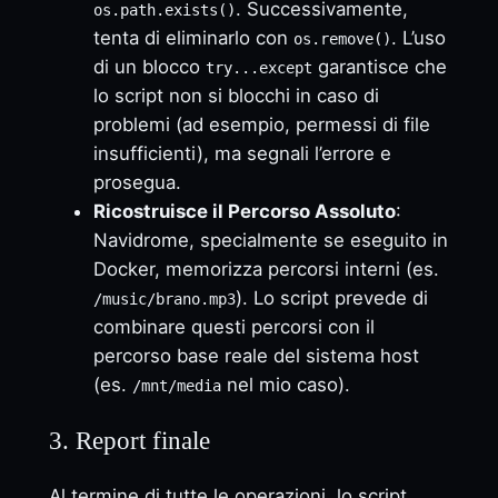
. Successivamente,
os.path.exists()
tenta di eliminarlo con
. L’uso
os.remove()
di un blocco
garantisce che
try...except
lo script non si blocchi in caso di
problemi (ad esempio, permessi di file
insufficienti), ma segnali l’errore e
prosegua.
Ricostruisce il Percorso Assoluto
:
Navidrome, specialmente se eseguito in
Docker, memorizza percorsi interni (es.
). Lo script prevede di
/music/brano.mp3
combinare questi percorsi con il
percorso base reale del sistema host
(es.
nel mio caso).
/mnt/media
3. Report finale
Al termine di tutte le operazioni, lo script