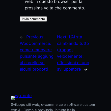
web in questo browser per la
prossima volta che commento.
←
Previous:
Next:
L’AI sta
WooCommerce:
cambiando tutto
come rimuovere
(troppo)
pulsante aggiungi
velocemente:
al carrello su
riflessioni di uno
alcuni prodotti
sviluppatore
→
Sviluppo siti web, e-commerce e software custom
con AI. Como e provincia, in tutta Italia.