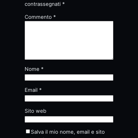
contrassegnati
*
Commento
*
Nome
*
Email
*
Sito web
Salva il mio nome, email e sito